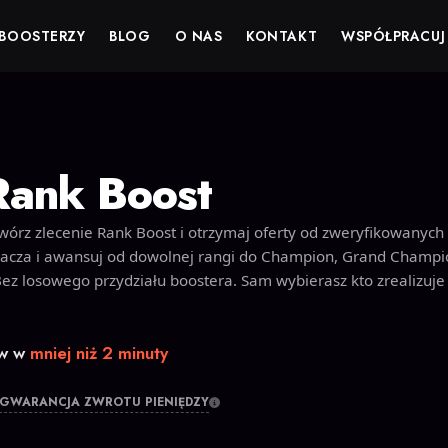
BOOSTERZY
BLOG
O NAS
KONTAKT
WSPÓŁPRACUJ
Rank Boost
órz zlecenie Rank Boost i otrzymaj oferty od zweryfikowanych
gracza i awansuj od dowolnej rangi do Champion, Grand Champi
ez losowego przydziału boostera. Sam wybierasz kto zrealizuje
ów w
mniej niż 2 minuty
GWARANCJA ZWROTU PIENIĘDZY