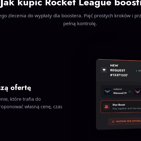
Jak kupić Rocket League boost
go zlecenia do wypłaty dla boostera. Pięć prostych kroków i pr
pełną kontrolę.
szą ofertę
nie, które trafia do
roponować własną cenę, czas