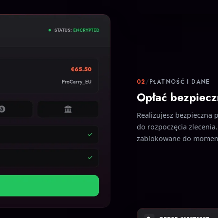
02
/
PŁATNOŚĆ I DANE
Opłać bezpiecz
Realizujesz bezpieczną 
do rozpoczęcia zlecenia.
zablokowane do momentu