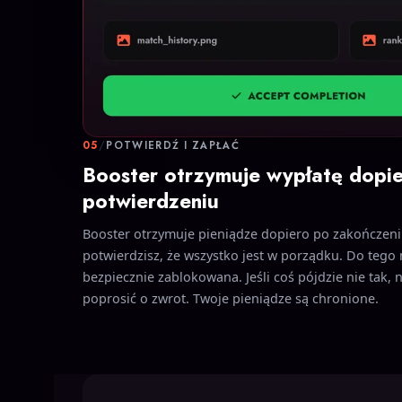
05
/
POTWIERDŹ I ZAPŁAĆ
Booster otrzymuje wypłatę dopi
potwierdzeniu
Booster otrzymuje pieniądze dopiero po zakończeniu
potwierdzisz, że wszystko jest w porządku. Do tego
bezpiecznie zablokowana. Jeśli coś pójdzie nie tak,
poprosić o zwrot. Twoje pieniądze są chronione.