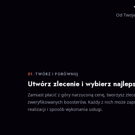
Od Twoje
01
/
TWÓRZ I PORÓWNUJ
Utwórz zlecenie i wybierz najlep
Zamiast płacić z góry narzuconą cenę, tworzysz zlece
zweryfikowanych boosterów. Każdy z nich może zap
realizacji i sposób wykonania usługi.