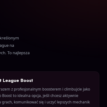
określonym
eague na
ch. To najlepsza
t League Boost
razem z profesjonalnym boosterem i climbujcie jako
Boost to idealna opcja, jeśli chcesz aktywnie
w grach, komunikować się i uczyć lepszych mechanik