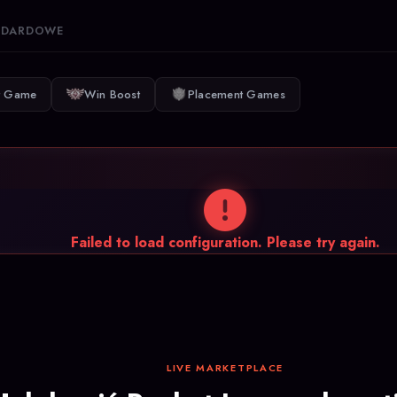
ANDARDOWE
t Game
Win Boost
Placement Games
Failed to load configuration. Please try again.
LIVE MARKETPLACE