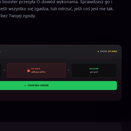
ji booster przesyła Ci dowód wykonania. Sprawdzasz go i
eśli wszystko się zgadza, lub odrzuć, jeśli coś jest nie tak.
e bez Twojej zgody.