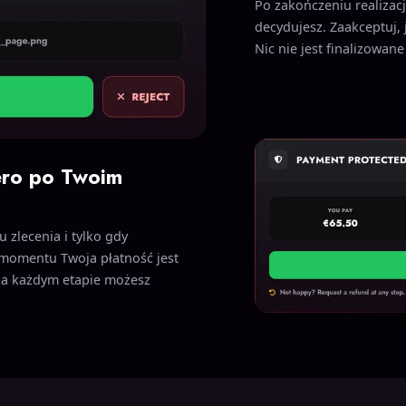
Po zakończeniu realizac
decydujesz. Zaakceptuj, j
Nic nie jest finalizowan
ero po Twoim
 zlecenia i tylko gdy
 momentu Twoja płatność jest
 na każdym etapie możesz