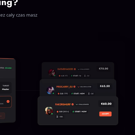
ing?
zez cały czas masz