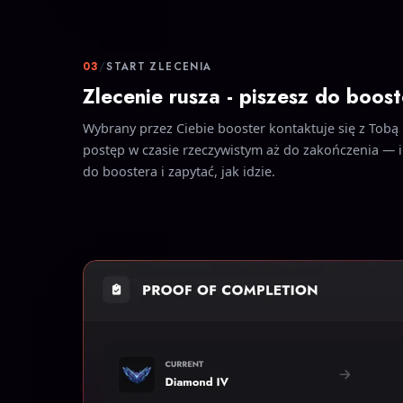
03
/
START ZLECENIA
Zlecenie rusza - piszesz do boost
Wybrany przez Ciebie booster kontaktuje się z Tobą i
postęp w czasie rzeczywistym aż do zakończenia — i
do boostera i zapytać, jak idzie.