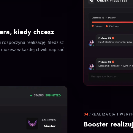
era, kiedy chcesz
 rozpoczyna realizację. Śledzisz
 możesz w każdej chwili napisać
04
/
REALIZACJA I WERY
Booster realizu