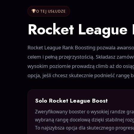
O TEJ USŁUDZE
Rocket League 
Rocket League Rank Boosting pozwala awansow
celem i pełną przejrzystością. Składasz zamó
wysokim poziomie prowadzą climb aż do osiągni
opcja, jeśli chcesz skutecznie podnieść rangę 
Solo Rocket League Boost
Zweryfikowany booster o wysokiej randze gr
wybraną rangę docelową dzięki stabilnej ro
To najszybsza opcja dla skutecznego progre