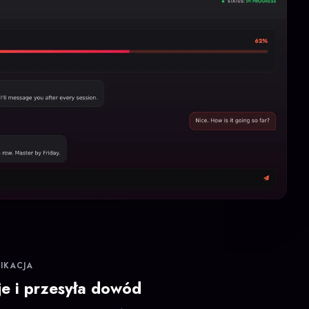
FIKACJA
je i przesyła dowód