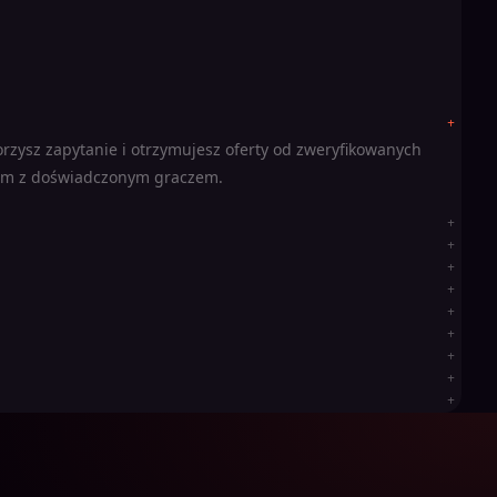
zysz zapytanie i otrzymujesz oferty od zweryfikowanych
zem z doświadczonym graczem.