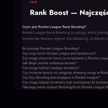
FAQ
Rank Boost —
Najczęś
Czym jest Rocket League Rank Boosting?
Rocket League Rank Boosting to usługa, która pomag
boosterów. Możesz wybrać Solo Boosting, w którym 
Ile kosztuje Rocket League Boosting?
Czy moje konto Rocket League jest bezpieczne?
Czy mogę otrzymać bana za korzystanie z Rocket Leag
Jak długo potrwa realizacja boosta?
Czy mogę wybrać swojego boostera?
Czy możecie pomóc mi osiągnąć dowolną rangę w Roc
Czy Duo Boosting jest dostępny w Rocket League?
Czy mogę wybrać konkretny tryb rankingowy do boosto
Dlaczego warto wybrać Boosting24 do Rocket League 