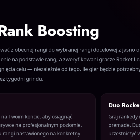
Rank Boosting
ać z obecnej rangi do wybranej rangi docelowej z jasno 
wienie na podstawie rang, a zweryfikowani gracze Rocket L
ęcia celu — niezależnie od tego, ile gier będzie potrzebny
bez tygodni grindu.
Duo Rocke
a na Twoim koncie, aby osiągnąć
Graj rankedy 
zgrywce na profesjonalnym poziomie.
premade. Duo 
su rangi nastawionego na konkretny
uczestniczyć 