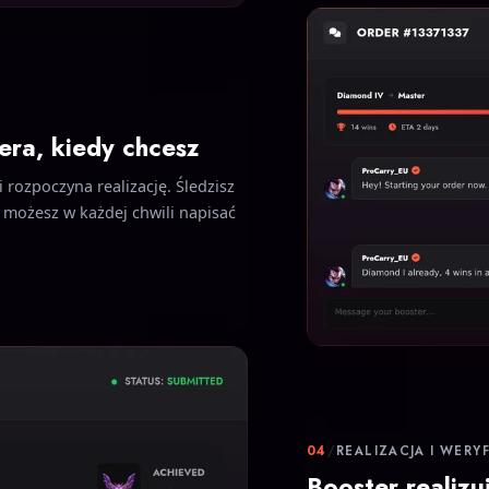
era, kiedy chcesz
 rozpoczyna realizację. Śledzisz
 możesz w każdej chwili napisać
04
/
REALIZACJA I WERY
Booster realizu