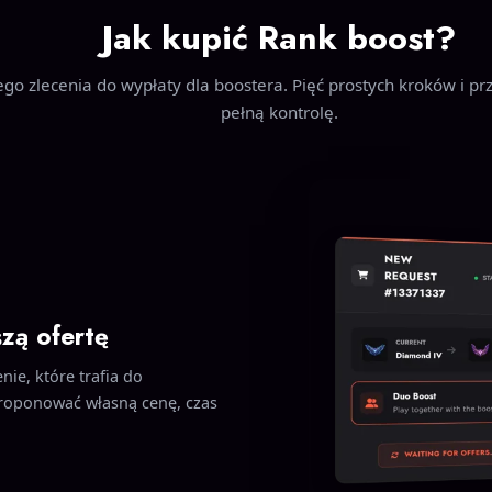
Jak kupić Rank boost?
go zlecenia do wypłaty dla boostera. Pięć prostych kroków i pr
pełną kontrolę.
szą ofertę
nie, które trafia do
roponować własną cenę, czas