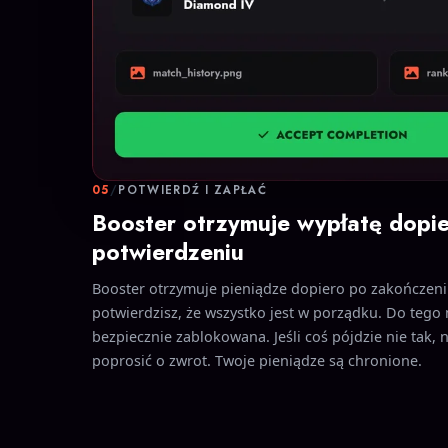
05
/
POTWIERDŹ I ZAPŁAĆ
Booster otrzymuje wypłatę dopi
potwierdzeniu
Booster otrzymuje pieniądze dopiero po zakończeniu
potwierdzisz, że wszystko jest w porządku. Do tego
bezpiecznie zablokowana. Jeśli coś pójdzie nie tak,
poprosić o zwrot. Twoje pieniądze są chronione.