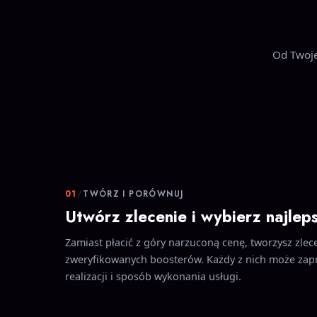
Od Twoje
01
/
TWÓRZ I PORÓWNUJ
Utwórz zlecenie i wybierz najlep
Zamiast płacić z góry narzuconą cenę, tworzysz zlece
zweryfikowanych boosterów. Każdy z nich może zap
realizacji i sposób wykonania usługi.