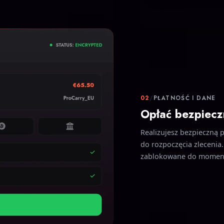
02
/
PŁATNOŚĆ I DANE
Opłać bezpiecz
Realizujesz bezpieczną 
do rozpoczęcia zlecenia.
zablokowane do momentu