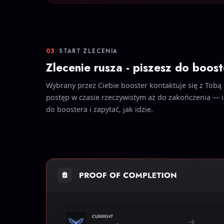
03
/
START ZLECENIA
Zlecenie rusza - piszesz do boost
Wybrany przez Ciebie booster kontaktuje się z Tobą i
postęp w czasie rzeczywistym aż do zakończenia — i
do boostera i zapytać, jak idzie.