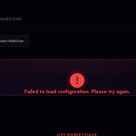
ANDARDOWE
ment Matches
Failed to load configuration. Please try again.
LIVE MARKETPLACE