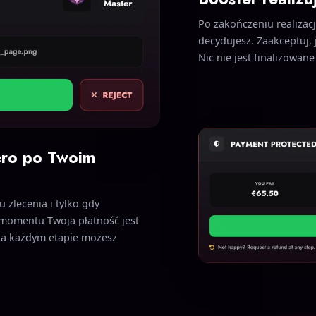
Po zakończeniu realizac
decydujesz. Zaakceptuj, j
Nic nie jest finalizowan
ero po Twoim
 zlecenia i tylko gdy
 momentu Twoja płatność jest
 na każdym etapie możesz