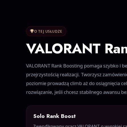
O TEJ USŁUDZE
VALORANT Rank
VALORANT Rank Boosting pomaga szybko i bezp
przejrzystością realizacji. Tworzysz zamówie
poziomie prowadzą climb aż do osiągnięcia cel
rozwiązanie, jeśli chcesz stabilnego awansu be
Solo Rank Boost
Zweryfikowany gracz VALORANT o wysokiej r