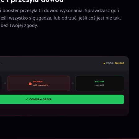
ji booster przesyła Ci dowód wykonania. Sprawdzasz go i
eśli wszystko się zgadza, lub odrzuć, jeśli coś jest nie tak.
e bez Twojej zgody.