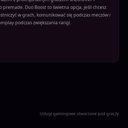
ko premade. Duo Boost to świetna opcja, jeśli chcesz
stniczyć w grach, komunikować się podczas meczów i
amplay podczas zwiększania rangi.
Usługi gamingowe stworzone pod graczy