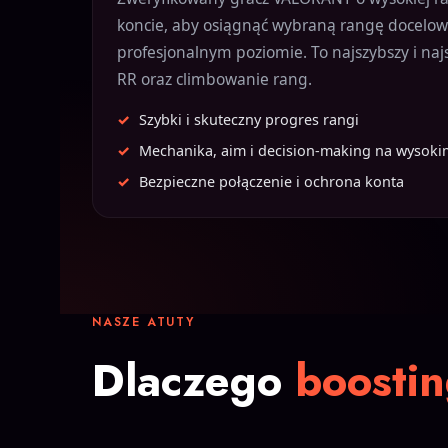
koncie, aby osiągnąć wybraną rangę docelową
profesjonalnym poziomie. To najszybszy i na
RR oraz climbowanie rang.
Szybki i skuteczny progres rangi
Mechanika, aim i decision-making na wysoki
Bezpieczne połączenie i ochrona konta
NASZE ATUTY
Dlaczego
boosti