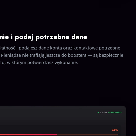
nie i podaj potrzebne dane
płatność i podajesz dane konta oraz kontaktowe potrzebne
 Pieniądze nie trafiają jeszcze do boostera — są bezpiecznie
, w którym potwierdzisz wykonanie.