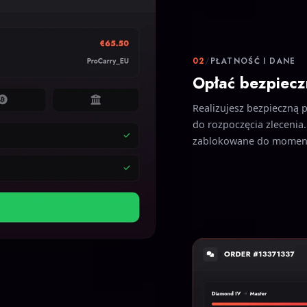
02
/
PŁATNOŚĆ I DANE
Opłać bezpiecz
Realizujesz bezpieczną 
do rozpoczęcia zlecenia.
zablokowane do momentu