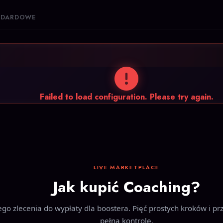
ANDARDOWE
Failed to load configuration. Please try again.
LIVE MARKETPLACE
Jak kupić Coaching?
go zlecenia do wypłaty dla boostera. Pięć prostych kroków i pr
pełną kontrolę.