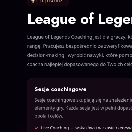
O TEJ USŁUDZE
League of Lege
League of Legends Coaching jest dla graczy, kt
rangę. Pracujesz bezpośrednio ze zweryfikowa
decision-making i wyrobić nawyki, które pom
coacha najlepiej dopasowanego do Twoich celów,
Sesje coachingowe
Sesje coachingowe skupiają się na znalezieni
elementy gry. Każda sesja jest w pełni dopas
poola i celów.
Live Coaching — wskazówki w czasie rzeczy