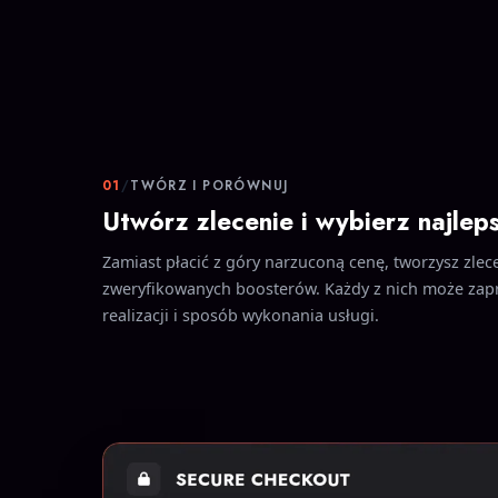
01
/
TWÓRZ I PORÓWNUJ
Utwórz zlecenie i wybierz najlep
Zamiast płacić z góry narzuconą cenę, tworzysz zlece
zweryfikowanych boosterów. Każdy z nich może zap
realizacji i sposób wykonania usługi.