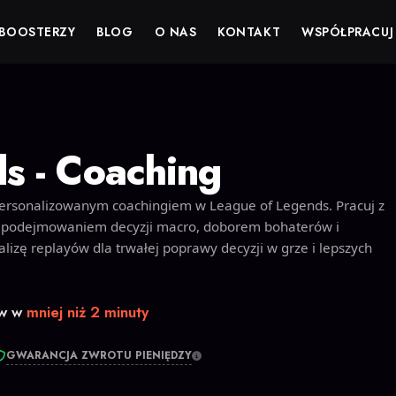
BOOSTERZY
BLOG
O NAS
KONTAKT
WSPÓŁPRACUJ
s - Coaching
personalizowanym coachingiem w League of Legends. Pracuj z
 podejmowaniem decyzji macro, doborem bohaterów i
lizę replayów dla trwałej poprawy decyzji w grze i lepszych
ów w
mniej niż 2 minuty
GWARANCJA ZWROTU PIENIĘDZY