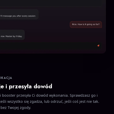
FIKACJA
je i przesyła dowód
ji booster przesyła Ci dowód wykonania. Sprawdzasz go i
eśli wszystko się zgadza, lub odrzuć, jeśli coś jest nie tak.
e bez Twojej zgody.