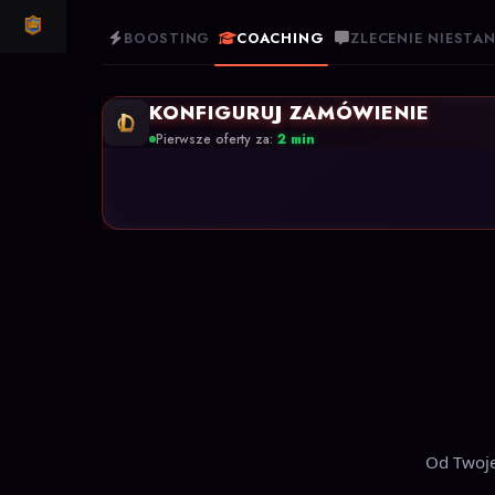
CLASH ROYALE
BOOSTING
COACHING
ZLECENIE NIEST
KONFIGURUJ ZAMÓWIENIE
Pierwsze oferty za:
2 min
Od Twoje