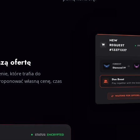
szą ofertę
nie, które trafia do
roponować własną cenę, czas