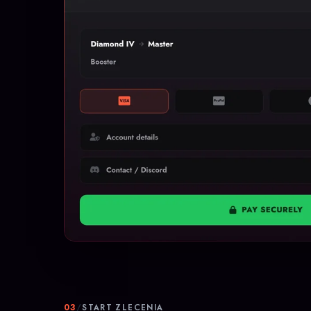
03
/
START ZLECENIA