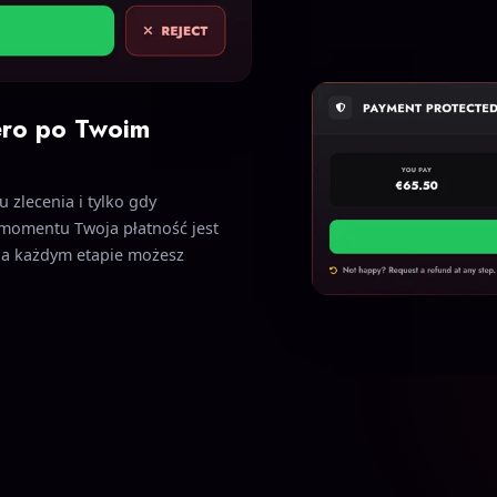
ero po Twoim
 zlecenia i tylko gdy
 momentu Twoja płatność jest
 na każdym etapie możesz