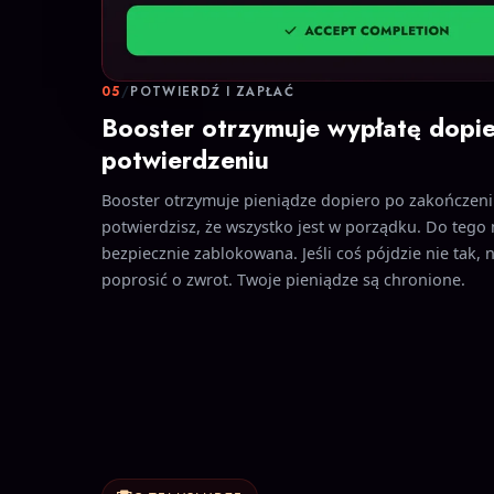
05
/
POTWIERDŹ I ZAPŁAĆ
Booster otrzymuje wypłatę dopi
potwierdzeniu
Booster otrzymuje pieniądze dopiero po zakończeniu
potwierdzisz, że wszystko jest w porządku. Do tego
bezpiecznie zablokowana. Jeśli coś pójdzie nie tak,
poprosić o zwrot. Twoje pieniądze są chronione.