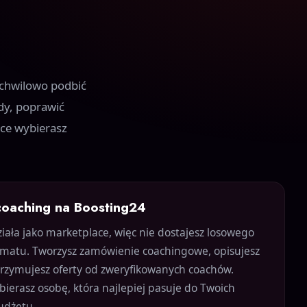
o chwilowo podbić
dy, poprawić
ace wybierasz
 coaching na Boosting24
iała jako marketplace, więc nie dostajesz losowego
omatu. Tworzysz zamówienie coachingowe, opisujesz
otrzymujesz oferty od zweryfikowanych coachów.
ierasz osobę, która najlepiej pasuje do Twoich
udżetu.