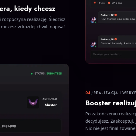
era, kiedy chcesz
 rozpoczyna realizację. Śledzisz
 możesz w każdej chwili napisać
04
/
REALIZACJA I WERY
Booster realizu
Po zakończeniu realizac
decydujesz. Zaakceptuj, j
Nic nie jest finalizowan