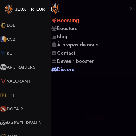
JEUX
FR
EUR
Boosting
LOL
Boosters
Accueil
/
Avis
Blog
CS2
À propos de nous
4.9
Contact
RL
Devenir booster
ARC RAIDERS
Discord
9469 avis
VALORANT
TFT
Trustpilot
DOTA 2
5
8933
MARVEL RIVALS
4
447
3
86