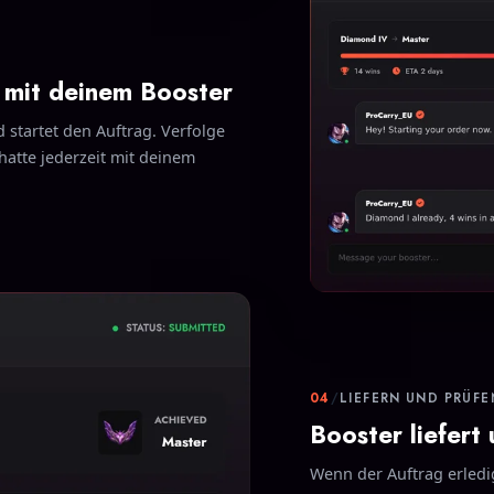
t mit deinem Booster
 startet den Auftrag. Verfolge
chatte jederzeit mit deinem
04
/
LIEFERN UND PRÜFE
Booster liefert
Wenn der Auftrag erledig