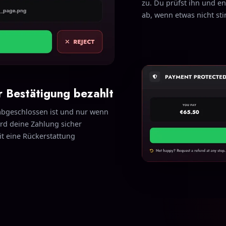
zu. Du prüfst ihn und en
ab, wenn etwas nicht st
r Bestätigung bezahlt
 abgeschlossen ist und nur wenn
wird deine Zahlung sicher
it eine Rückerstattung