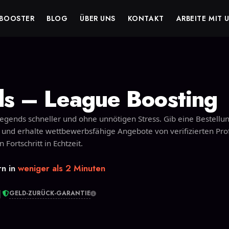
BOOSTER
BLOG
ÜBER UNS
KONTAKT
ARBEITE MIT 
s – League Boosting
Legends schneller und ohne unnötigen Stress. Gib eine Bestellu
, und erhalte wettbewerbsfähige Angebote von verifizierten Prof
Fortschritt in Echtzeit.
rn in
weniger als 2 Minuten
|
GELD-ZURÜCK-GARANTIE