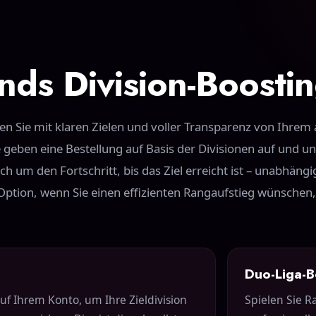
nds Division-Boosti
n Sie mit klaren Zielen und voller Transparenz von Ihrem 
ie geben eine Bestellung auf Basis der Divisionen auf und u
h um den Fortschritt, bis das Ziel erreicht ist – unabhäng
te Option, wenn Sie einen effizienten Rangaufstieg wünschen
Duo-Liga-B
auf Ihrem Konto, um Ihre Zieldivision
Spielen Sie 