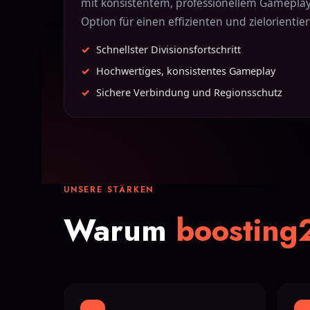
mit konsistentem, professionellem Gameplay z
Option für einen effizienten und zielorientie
Schnellster Divisionsfortschritt
Hochwertiges, konsistentes Gameplay
Sichere Verbindung und Regionsschutz
UNSERE STÄRKEN
Warum
boosting