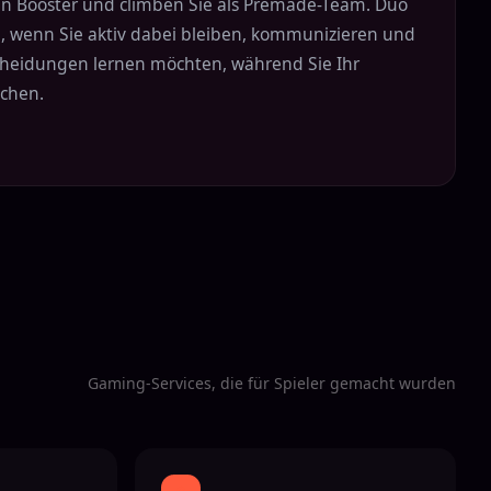
en Booster und climben Sie als Premade-Team. Duo
al, wenn Sie aktiv dabei bleiben, kommunizieren und
cheidungen lernen möchten, während Sie Ihr
ichen.
Gaming-Services, die für Spieler gemacht wurden