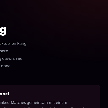
ng
aktuellen Rang
nsere
ig davon, wie
, ohne
oost
Ranked-Matches gemeinsam mit einem