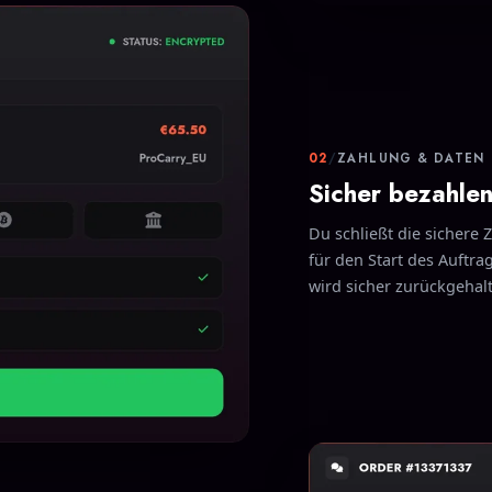
02
/
ZAHLUNG & DATEN
Sicher bezahle
Du schließt die sichere 
für den Start des Auftra
wird sicher zurückgehalte