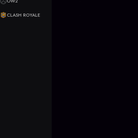
OW2
CLASH ROYALE