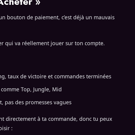
Acheter »
t un bouton de paiement, c’est déjà un mauvais
r qui va réellement jouer sur ton compte.
ang, taux de victoire et commandes terminées
le comme Top, Jungle, Mid
nt, pas des promesses vagues
ent directement à ta commande, donc tu peux
isir :