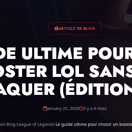
ARTICLE DE BLOG
DE ULTIME POU
STER LOL SANS
QUER (ÉDITION
January 25, 2026
il y a 6 mois
eil
Blog
League of Legends
Le guide ultime pour choisir un booster