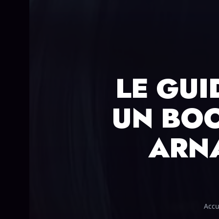
LE GUI
UN BOO
ARNA
Accu