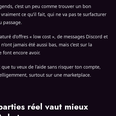
egends, c’est un peu comme trouver un bon
vraiment ce qu’il fait, qui ne va pas te surfacturer
u passage.
aturé d’offres « low cost », de messages Discord et
 n’ont jamais été aussi bas, mais c’est sur la
e font encore avoir.
 que tu veux de l’aide sans risquer ton compte,
telligemment, surtout sur une marketplace.
parties réel vaut mieux