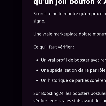
qu’un joli bouton « 
Si un site ne te montre qu’un prix e
signe.
Une vraie marketplace doit te montre
Ce qu’il faut vérifier :
Un vrai profil de booster avec r
Une spécialisation claire par rô
Un historique de parties cohére
Sur Boosting24, les boosters postul
vérifier leurs vraies stats avant de cho