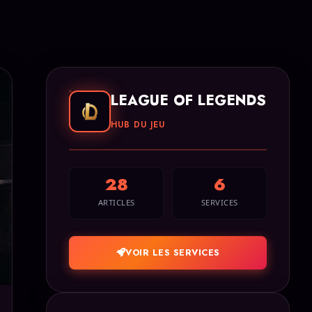
LEAGUE OF LEGENDS
HUB DU JEU
28
6
ARTICLES
SERVICES
VOIR LES SERVICES