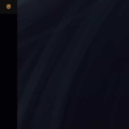
CLASH ROYALE