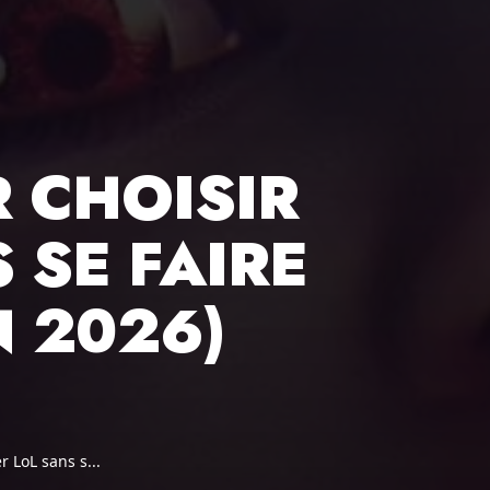
R CHOISIR
 SE FAIRE
 2026)
 LoL sans s...