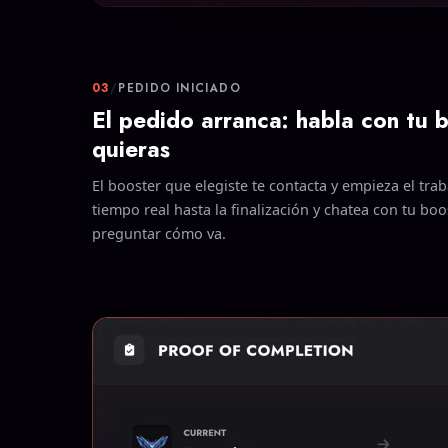
03
/
PEDIDO INICIADO
El pedido arranca: habla con tu 
quieras
El booster que elegiste te contacta y empieza el tra
tiempo real hasta la finalización y chatea con tu bo
preguntar cómo va.