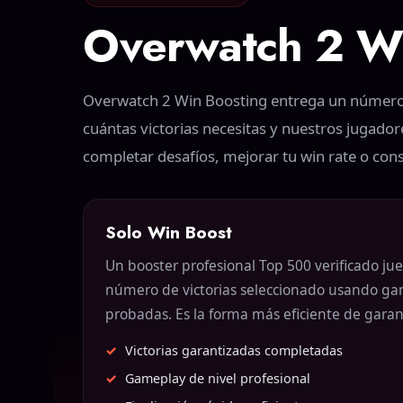
Overwatch 2 Wi
Overwatch 2 Win Boosting entrega un número c
cuántas victorias necesitas y nuestros jugador
completar desafíos, mejorar tu win rate o co
Solo Win Boost
Un booster profesional Top 500 verificado ju
número de victorias seleccionado usando gam
probadas. Es la forma más eficiente de garant
Victorias garantizadas completadas
Gameplay de nivel profesional