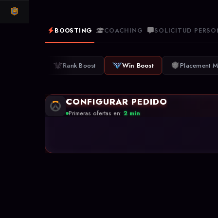
CLASH ROYALE
BOOSTING
COACHING
SOLICITUD PERSO
Rank Boost
Win Boost
Placement M
CONFIGURAR PEDIDO
Primeras ofertas en:
2 min