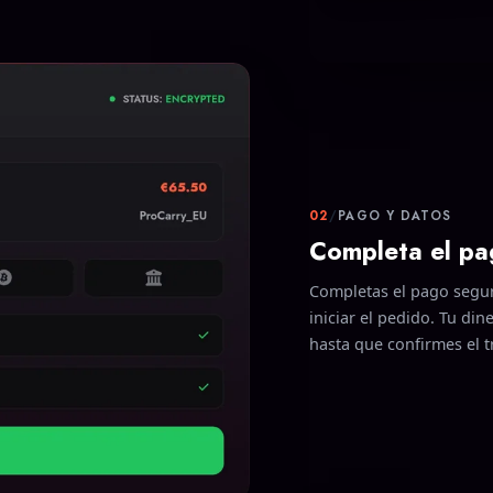
02
/
PAGO Y DATOS
Completa el pag
Completas el pago seguro
iniciar el pedido. Tu di
hasta que confirmes el 