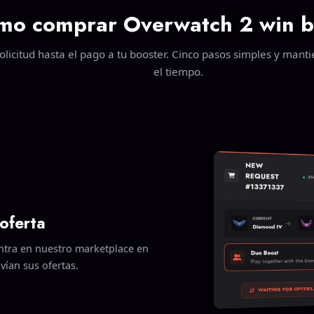
mo comprar Overwatch 2 win b
olicitud hasta el pago a tu booster. Cinco pasos simples y manti
el tiempo.
 oferta
 entra en nuestro marketplace en
nvían sus ofertas.