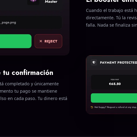
Cuando el trabajo está h
directamente. Tú la revis
falla. Nada se finaliza s
 tu confirmación
está completado y únicamente
omento tu pago se mantiene
olso en cada paso. Tu dinero está