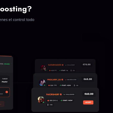
oosting?
enes el control todo