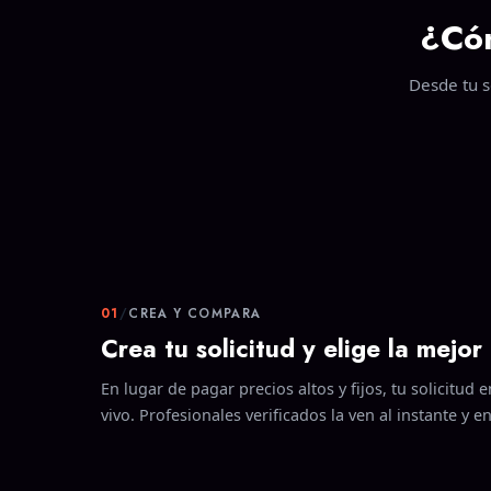
¿Có
Desde tu s
01
/
CREA Y COMPARA
Crea tu solicitud y elige la mejor
En lugar de pagar precios altos y fijos, tu solicitud
vivo. Profesionales verificados la ven al instante y e