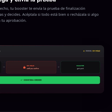
echo, tu booster te envía la prueba de finalización
as y decides. Acéptala si todo está bien o recházala si algo
in tu aprobación.