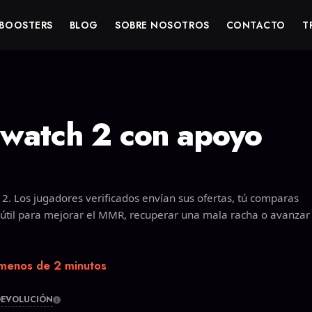
BOOSTERS
BLOG
SOBRE NOSOTROS
CONTACTO
T
watch 2 con apoyo
 2. Los jugadores verificados envían sus ofertas, tú comparas
 útil para mejorar el MMR, recuperar una mala racha o avanzar 
menos de 2 minutos
DEVOLUCIÓN