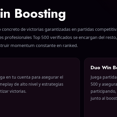
n Boosting
oncreto de victorias garantizadas en partidas competitiv
es profesionales Top 500 verificados se encargan del resto
nstruir momentum constante en ranked.
Duo Win B
ega en tu cuenta para asegurar el
Juega partida
eplay de alto nivel y estrategias
500 y asegura
izar victorias.
participando,
junto al boost