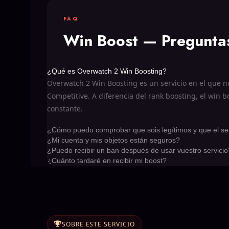
FAQ
Win Boost —
Pregunta
¿Qué es Overwatch 2 Win Boosting?
Overwatch 2 Win Boosting es un servicio en el que n
Competitive. A diferencia del rank boosting, el win 
constante.
¿Cómo puedo comprobar que sois legítimos y que el ser
¿Mi cuenta y mis objetos están seguros?
¿Puedo recibir un ban después de usar vuestro servicio
¿Cuánto tardaré en recibir mi boost?
SOBRE ESTE SERVICIO