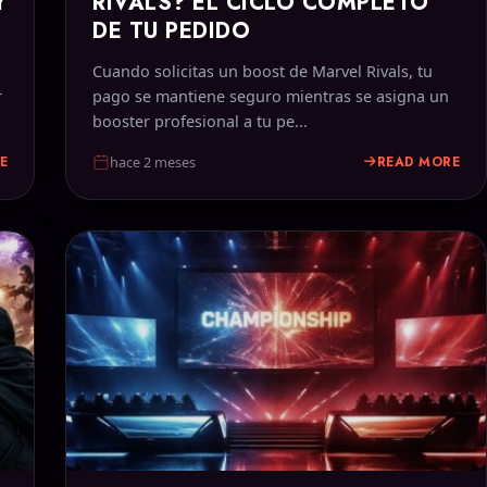
Y
RIVALS? EL CICLO COMPLETO
DE TU PEDIDO
Cuando solicitas un boost de Marvel Rivals, tu
r
pago se mantiene seguro mientras se asigna un
booster profesional a tu pe...
E
READ MORE
hace 2 meses