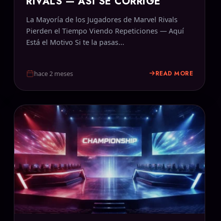
RIVALS — ASÍ SE CORRIGE
La Mayoría de los Jugadores de Marvel Rivals
Pierden el Tiempo Viendo Repeticiones — Aquí
Está el Motivo Si te la pasas...
READ MORE
hace 2 meses