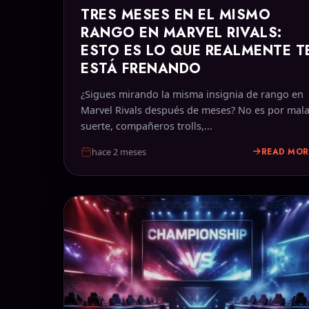
TRES MESES EN EL MISMO
RANGO EN MARVEL RIVALS:
ESTO ES LO QUE REALMENTE T
ESTÁ FRENANDO
¿Sigues mirando la misma insignia de rango en
Marvel Rivals después de meses? No es por mal
suerte, compañeros trolls,...
READ MOR
hace 2 meses