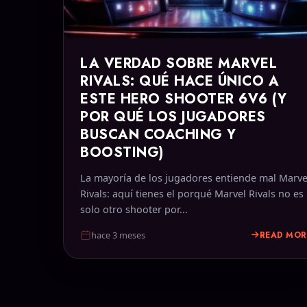
LA VERDAD SOBRE MARVEL
RIVALS: QUÉ HACE ÚNICO A
ESTE HERO SHOOTER 6V6 (Y
POR QUÉ LOS JUGADORES
BUSCAN COACHING Y
BOOSTING)
La mayoría de los jugadores entiende mal Marve
Rivals: aquí tienes el porqué Marvel Rivals no es
solo otro shooter por...
READ MOR
hace 3 meses