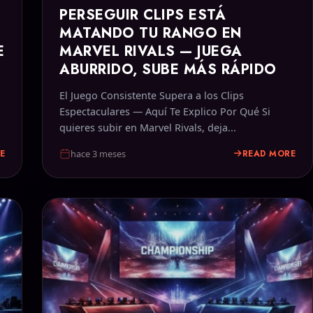
PERSEGUIR CLIPS ESTÁ
MATANDO TU RANGO EN
E
MARVEL RIVALS — JUEGA
ABURRIDO, SUBE MÁS RÁPIDO
El Juego Consistente Supera a los Clips
a
Espectaculares — Aquí Te Explico Por Qué Si
quieres subir en Marvel Rivals, deja...
E
READ MORE
hace 3 meses