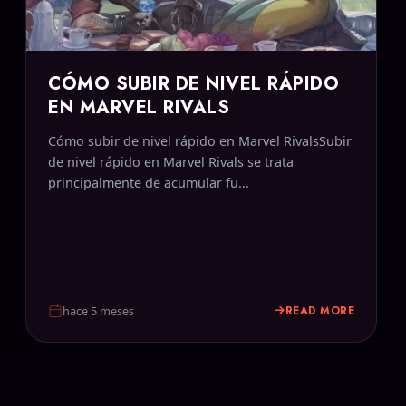
CÓMO SUBIR DE NIVEL RÁPIDO
EN MARVEL RIVALS
Cómo subir de nivel rápido en Marvel RivalsSubir
de nivel rápido en Marvel Rivals se trata
principalmente de acumular fu...
READ MORE
hace 5 meses