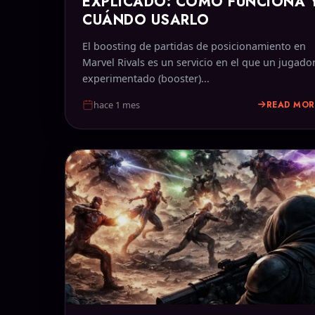
EXPLICADO: CÓMO FUNCIONA 
CUÁNDO USARLO
El boosting de partidas de posicionamiento en
Marvel Rivals es un servicio en el que un jugado
experimentado (booster)...
READ MOR
hace 1 mes