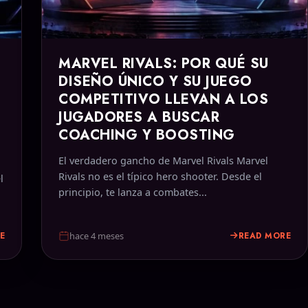
MARVEL RIVALS: POR QUÉ SU
DISEÑO ÚNICO Y SU JUEGO
COMPETITIVO LLEVAN A LOS
JUGADORES A BUSCAR
COACHING Y BOOSTING
El verdadero gancho de Marvel Rivals Marvel
Rivals no es el típico hero shooter. Desde el
l
principio, te lanza a combates...
E
READ MORE
hace 4 meses