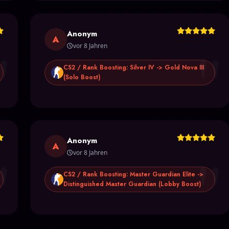
Anonym
"
"
A
vor 8 Jahren
CS2 / Rank Boosting: Silver IV -> Gold Nova III
(Solo Boost)
Anonym
"
"
A
vor 8 Jahren
CS2 / Rank Boosting: Master Guardian Elite ->
Distinguished Master Guardian (Lobby Boost)