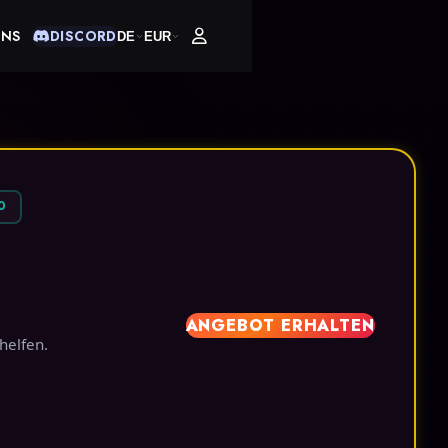
UNS
DISCORD
DE
EUR
0
ANGEBOT ERHALTEN
helfen.