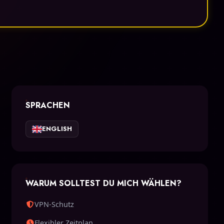
SPRACHEN
ENGLISH
WARUM SOLLTEST DU MICH WÄHLEN?
VPN-Schutz
Flexibler Zeitplan