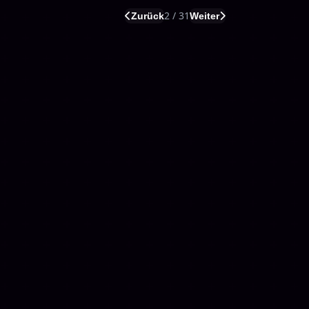
2 / 31
Zurück
Weiter