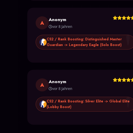
Anonym
A
vor 8 Jahren
CS2 / Rank Boosting: Distinguished Master
Guardian -> Legendary Eagle (Solo Boost)
Anonym
A
vor 8 Jahren
CS2 / Rank Boosting: Silver Elite -> Global Elite
(Lobby Boost)