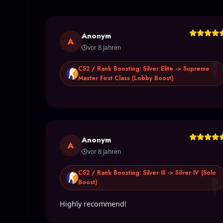
Anonym
A
vor 8 Jahren
CS2 / Rank Boosting: Silver Elite -> Supreme
Master First Class (Lobby Boost)
Anonym
A
vor 8 Jahren
CS2 / Rank Boosting: Silver III -> Silver IV (Solo
Boost)
Highly recommend!