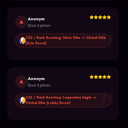
Anonym
"
A
vor 8 Jahren
CS2 / Rank Boosting: Silver Elite -> Global Elite
(Solo Boost)
Anonym
"
A
vor 8 Jahren
CS2 / Rank Boosting: Legendary Eagle ->
Global Elite (Lobby Boost)