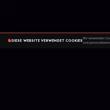
Wir verwenden Cook
DIESE WEBSITE VERWENDET COOKIES
und personalisier
Seit 2013 h