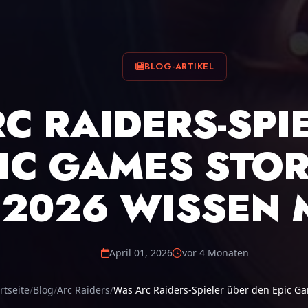
BLOG-ARTIKEL
C RAIDERS-SPI
IC GAMES STOR
 2026 WISSEN
April 01, 2026
vor 4 Monaten
rtseite
Blog
Arc Raiders
Was Arc Raiders-Spieler über den Epic Gam