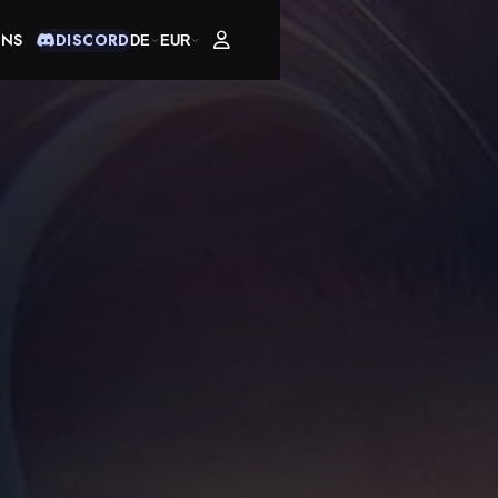
UNS
DISCORD
DE
EUR