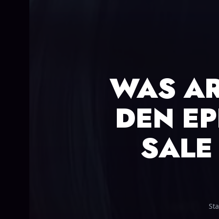
WAS AR
DEN EP
SALE
Sta