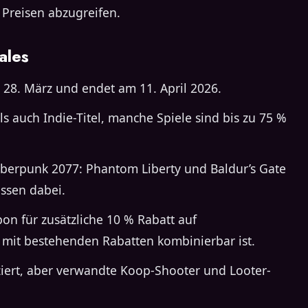
 Preisen abzugreifen.
ales
28. März und endet am 11. April 2026.
ls auch Indie-Titel, manche Spiele sind bis zu 75 %
Cyberpunk 2077: Phantom Liberty und Baldur’s Gate
ässen dabei.
on für zusätzliche 10 % Rabatt auf
r mit bestehenden Rabatten kombinierbar ist.
duziert, aber verwandte Koop-Shooter und Looter-