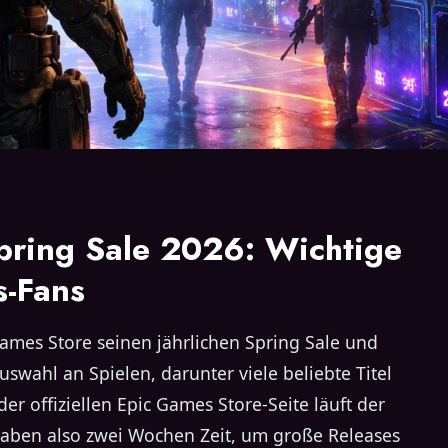
pring Sale 2026: Wichtige
s-Fans
Games Store seinen jährlichen Spring Sale und
uswahl an Spielen, darunter viele beliebte Titel
der offiziellen Epic Games Store-Seite läuft der
 haben also zwei Wochen Zeit, um große Releases