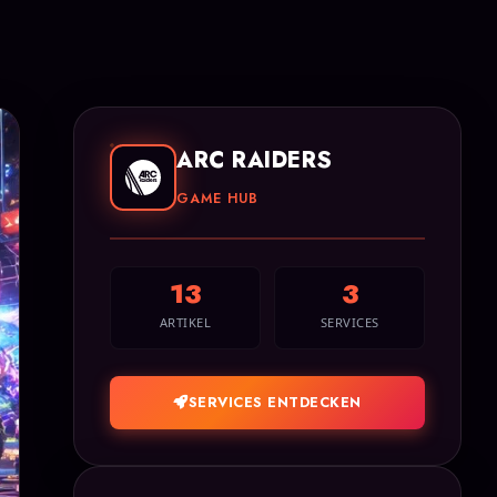
ARC RAIDERS
GAME HUB
13
3
ARTIKEL
SERVICES
SERVICES ENTDECKEN