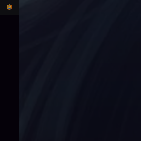
CLASH ROYALE