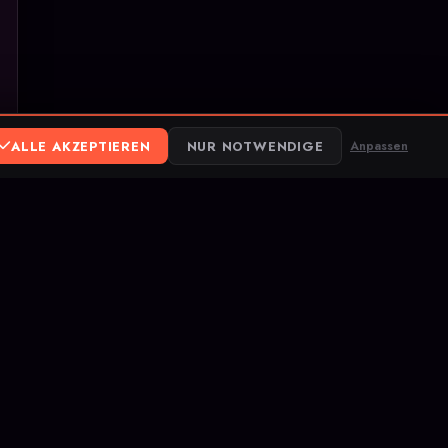
ALLE AKZEPTIEREN
NUR NOTWENDIGE
Anpassen