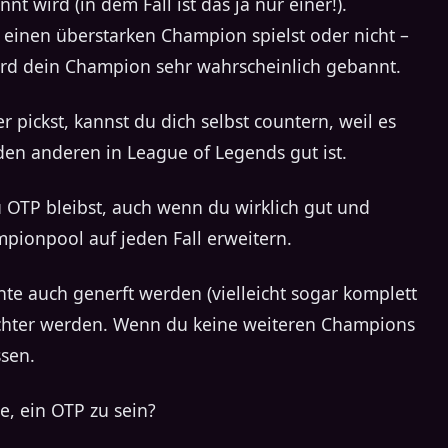
t wird (in dem Fall ist das ja nur einer!).
 einen überstarken Champion spielst oder nicht –
rd dein Champion sehr wahrscheinlich gebannt.
pickst, kannst du dich selbst countern, weil es
en anderen in League of Legends gut ist.
du OTP bleibst, auch wenn du wirklich gut und
mpionpool auf jeden Fall erweitern.
te auch generft werden (vielleicht sogar komplett
hlechter werden. Wenn du keine weiteren Champions
ssen.
le, ein OTP zu sein?