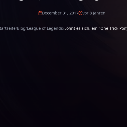
December 31, 2017
vor 8 Jahren
tartseite
Blog
League of Legends
Lohnt es sich, ein "One Trick Pon