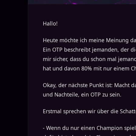
Hallo!
Heute möchte ich meine Meinung dazu 
Ein OTP beschreibt jemanden, der die
mir sicher, dass du schon mal jeman
hat und davon 80% mit nur einem Ch
Okay, der nächste Punkt ist: Macht d
und Nachteile, ein OTP zu sein.
Erstmal sprechen wir über die Schat
- Wenn du nur einen Champion spielst