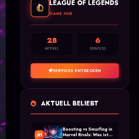
LEAGUE OF LEGENDS
GAME HUB
28
6
ARTIKEL
SERVICES
SERVICES ENTDECKEN
AKTUELL BELIEBT
Boosting vs Smurfing in
Marvel Rivals: Was ist
#1