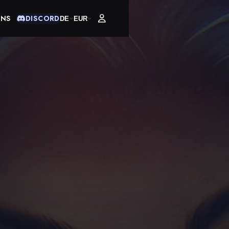
UNS
DISCORD
DE
EUR