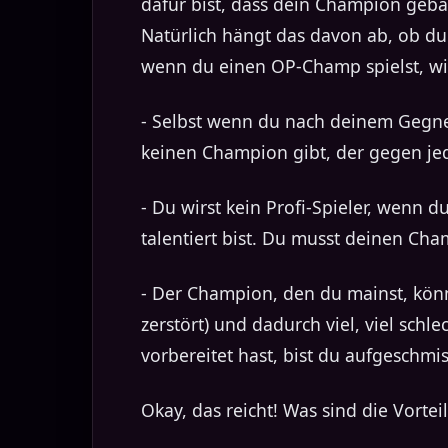
dafür bist, dass dein Champion gebann
Natürlich hängt das davon ab, ob du
wenn du einen OP-Champ spielst, wi
- Selbst wenn du nach deinem Gegner 
keinen Champion gibt, der gegen jed
- Du wirst kein Profi-Spieler, wenn 
talentiert bist. Du musst deinen Cha
- Der Champion, den du mainst, könn
zerstört) und dadurch viel, viel sc
vorbereitet hast, bist du aufgeschmi
Okay, das reicht! Was sind die Vortei