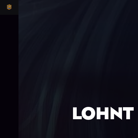
CLASH ROYALE
LOHNT 