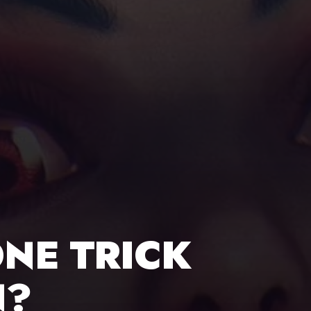
ONE TRICK
N?