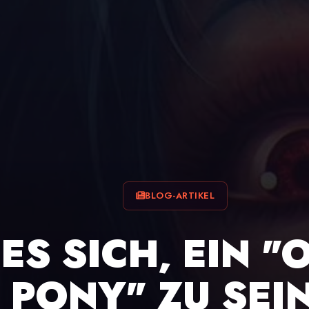
BLOG-ARTIKEL
ES SICH, EIN "
PONY" ZU SEI