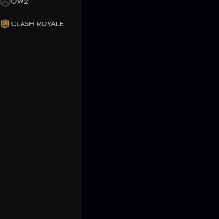
OW2
CLASH ROYALE
BLOG-ARTIKEL