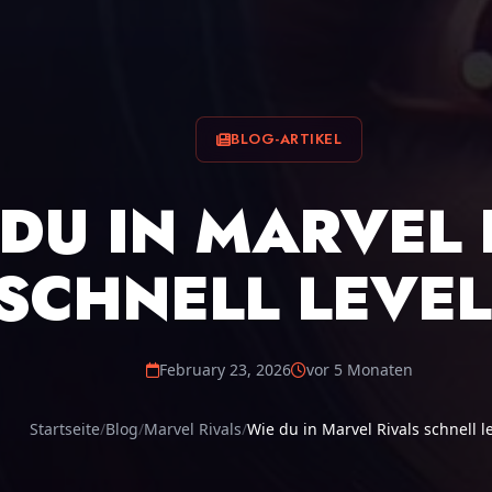
BLOG-ARTIKEL
 DU IN MARVEL 
SCHNELL LEVEL
February 23, 2026
vor 5 Monaten
Startseite
Blog
Marvel Rivals
Wie du in Marvel Rivals schnell l