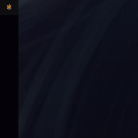
CLASH ROYALE