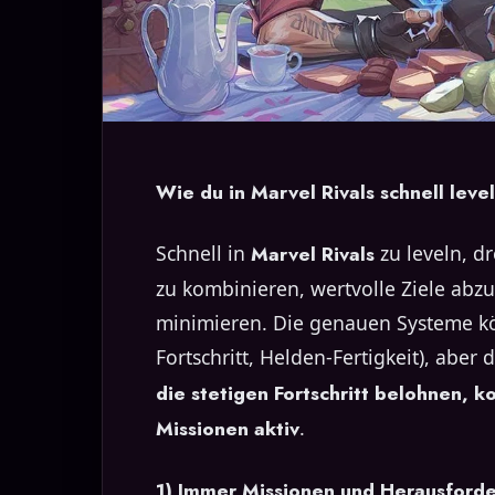
Wie du in Marvel Rivals schnell level
Schnell in
Marvel Rivals
zu leveln, d
zu kombinieren, wertvolle Ziele abzu
minimieren. Die genauen Systeme kön
Fortschritt, Helden-Fertigkeit), aber 
die stetigen Fortschritt belohnen, 
Missionen aktiv
.
1) Immer Missionen und Herausforde