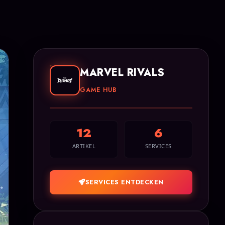
MARVEL RIVALS
GAME HUB
12
6
ARTIKEL
SERVICES
SERVICES ENTDECKEN