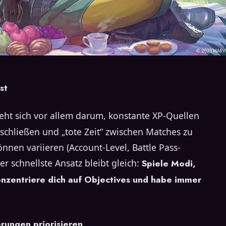
st
reht sich vor allem darum, konstante XP-Quellen
schließen und „tote Zeit“ zwischen Matches zu
nen variieren (Account-Level, Battle Pass-
der schnellste Ansatz bleibt gleich:
Spiele Modi,
konzentriere dich auf Objectives und habe immer
rungen priorisieren