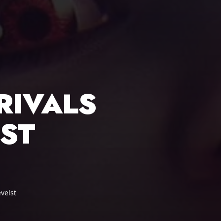
RIVALS
ST
evelst