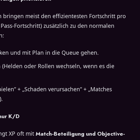
bringen meist den effizientesten Fortschritt pro
 Pass-Fortschritt) zusätzlich zu den normalen
n:
cken und mit Plan in die Queue gehen.
n (Helden oder Rollen wechseln, wenn es die
spielen“ + „Schaden verursachen“ + „Matches
).
 nur K/D
ngt XP oft mit
Match-Beteiligung und Objective-