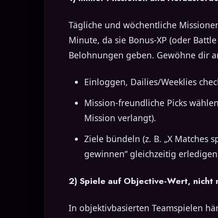
Tägliche und wöchentliche Missionen 
Minute, da sie Bonus-XP (oder Battle
Belohnungen geben. Gewöhne dir a
Einloggen, Dailies/Weeklies che
Mission-freundliche Picks wähle
Mission verlangt).
Ziele bündeln (z. B. „X Matches 
gewinnen“ gleichzeitig erledigen
2) Spiele auf Objective-Wert, nicht
In objektivbasierten Teamspielen hä