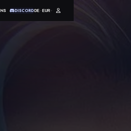
UNS
DISCORD
DE
EUR