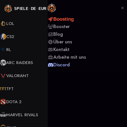
SPIELE
DE
EUR
Boosting
LOL
Booster
Blog
CS2
Über uns
Kontakt
RL
Arbeite mit uns
ARC RAIDERS
Discord
VALORANT
TFT
DOTA 2
MARVEL RIVALS