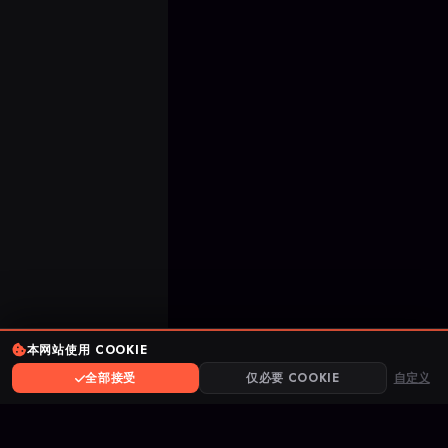
本网站使用 COOKIE
全部接受
仅必要 COOKIE
自定义
BLIK
iDEAL
Visa
Mastercard
American Express
Discover
Google Pay
Apple Pay
PayPal
BLIK
iDEAL
Bitcoin
Ethereum
Bank Tra