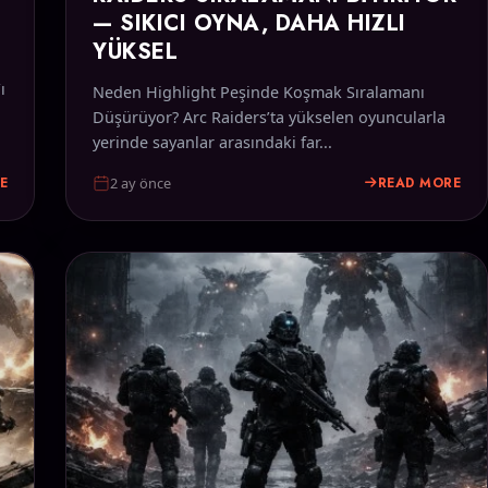
— SIKICI OYNA, DAHA HIZLI
YÜKSEL
ı
Neden Highlight Peşinde Koşmak Sıralamanı
Düşürüyor? Arc Raiders’ta yükselen oyuncularla
yerinde sayanlar arasındaki far...
E
READ MORE
2 ay önce