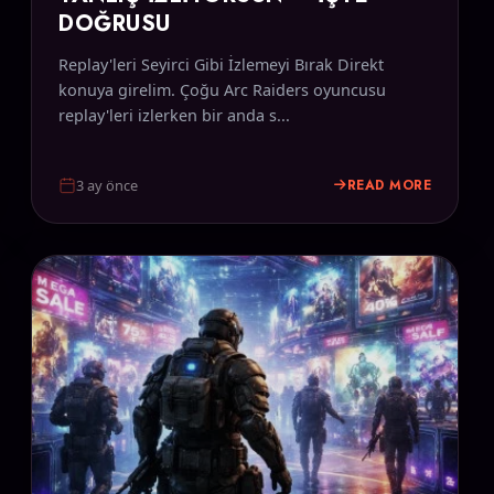
DOĞRUSU
Replay'leri Seyirci Gibi İzlemeyi Bırak Direkt
konuya girelim. Çoğu Arc Raiders oyuncusu
replay'leri izlerken bir anda s...
READ MORE
3 ay önce