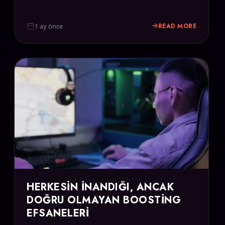
READ MORE
1 ay önce
HERKESIN İNANDIĞI, ANCAK
DOĞRU OLMAYAN BOOSTING
EFSANELERI