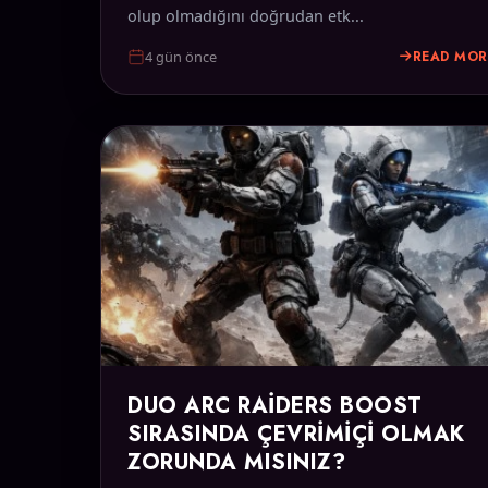
olup olmadığını doğrudan etk...
READ MOR
4 gün önce
DUO ARC RAIDERS BOOST
SIRASINDA ÇEVRIMIÇI OLMAK
ZORUNDA MISINIZ?