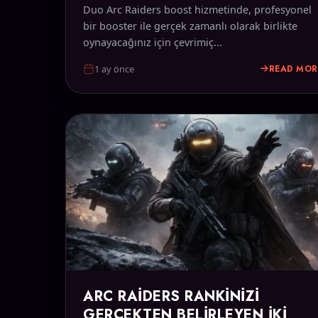
Duo Arc Raiders boost hizmetinde, profesyonel
bir booster ile gerçek zamanlı olarak birlikte
oynayacağınız için çevrimiç...
READ MOR
1 ay önce
ARC RAIDERS RANKINIZI
GERÇEKTEN BELIRLEYEN İKI