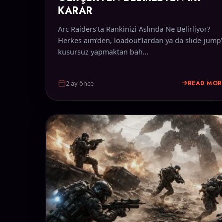
KARAR
Arc Raiders’ta Rankinizi Aslında Ne Belirliyor?
Herkes aim’den, loadout’lardan ya da slide-jump’
kusursuz yapmaktan bah...
READ MOR
2 ay önce