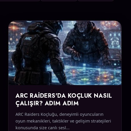
ARC RAIDERS'DA KOÇLUK NASIL
ÇALIŞIR? ADIM ADIM
ARC Raiders Koçluğu, deneyimli oyuncuların
oyun mekanikleri, taktikler ve gelişim stratejileri
konusunda size canlı sesl...