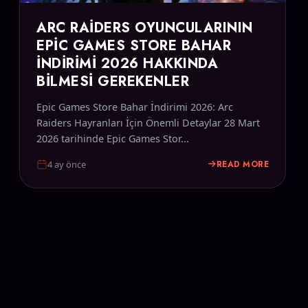
ARC RAIDERS OYUNCULARININ
EPIC GAMES STORE BAHAR
İNDIRIMI 2026 HAKKINDA
BILMESI GEREKENLER
Epic Games Store Bahar İndirimi 2026: Arc
Raiders Hayranları İçin Önemli Detaylar 28 Mart
2026 tarihinde Epic Games Stor...
READ MORE
4 ay önce