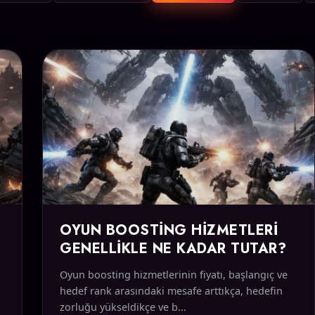
OYUN BOOSTING HIZMETLERI
GENELLIKLE NE KADAR TUTAR?
Oyun boosting hizmetlerinin fiyatı, başlangıç ve
hedef rank arasındaki mesafe arttıkça, hedefin
zorluğu yükseldikçe ve b...