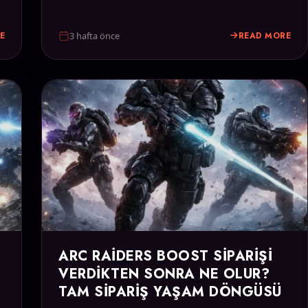
E
READ MORE
3 hafta önce
ARC RAIDERS BOOST SIPARIŞI
VERDIKTEN SONRA NE OLUR?
TAM SIPARIŞ YAŞAM DÖNGÜSÜ