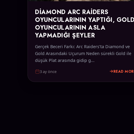
DIAMOND ARC RAIDERS
OYUNCULARININ YAPTIĞI, GOL
OYUNCULARININ ASLA
YAPMADIĞI ŞEYLER
Gerçek Beceri Farkı: Arc Raiders’ta Diamond ve
Gold Arasındaki Uçurum Neden sürekli Gold ile
düşük Plat arasında gidip g...
READ MOR
3 ay önce