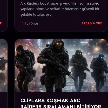
Arc Raiders boost siparişi verdikten sonra süreç
yapılandırılmış ve şeffaftır: ödemeniz güvenli bir
şekilde tutulur, pro...
E
READ MORE
1 ay önce
CLIPLARA KOŞMAK ARC
RAIDERS SIRALAMANI BITIRIYOR