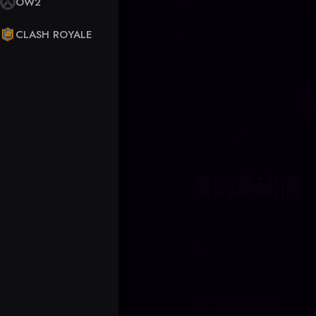
OW2
CLASH ROYALE
博客文章
上路——关于单人路的基础信
息
January 07, 2015
11 年前
首页
博客
League of Legends
上路——关于单人路的基础信息