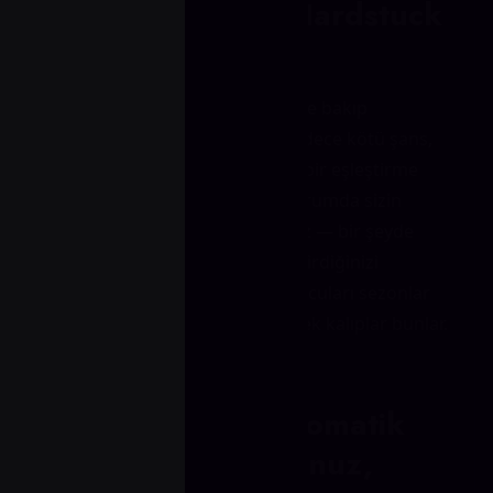
Overwatch 2'de Hardstuck
Kaldınız?
Eğer üç aydır aynı rütbe rozetine bakıp
duruyorsanız, bunun sebebi sadece kötü şans,
berbat takım arkadaşları ya da bir eşleştirme
komplosu değil. Sorun, her oturumda sizin
yaptığınız — ya da yapmadığınız — bir şeyde
yatıyor. Sadece kötü bir seri geçirdiğinizi
sanıyorsunuz ama aslında oyuncuları sezonlar
boyunca yerinde saydıran gerçek kalıplar bunlar.
Hadi dürüst olalım.
Kök Sebep #1: Otomatik
Pilotta Oynuyorsunuz,