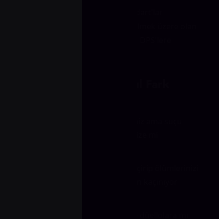
Örnek:
Ana ile havalı sleep dart'lar
atıyorsunuz ama Nano'yu ölmek üzere olan
ya da değerlendiremeyecek DPS'lere
harcıyorsunuz.
Bunu Kendinizde Nasıl Fark
Edersiniz?
Her zaman ilk ölen siz misiniz ama suçu
pozisyonunuza değil aim'inize mi
atıyorsunuz?
Aim trainer'larda zaman geçirip ölümlerinizi
veya savaşlarınızı izlemekten kaçınıyor
musunuz?
Takımınızla oynamak yerine düellolara mı