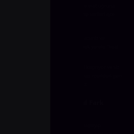
umursamıyorsunuz ya da sadece inat uğruna
riskli oyunlar deniyorsunuz. Kayıp serileri işte
burada başlar.
Örnek:
Bir savaşta ilk ölen sizsiniz ve
pozisyonunuzu kontrol etmek yerine "heal
yok" yazıyorsunuz.
Örnek:
Birisi büyük bir ultiyi kaçırıyor ve siz
mental olarak oyundan kopup roundun geri
kalanında çabalamıyorsunuz.
Bunu Kendinizde Nasıl Fark
Edersiniz?
Oyunlara iyi bir ruh haliyle başlayıp
sonunda sinirli veya başkalarını suçlayarak