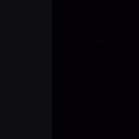
seçip tek bir DPS'i sürekli heal'lamak ve
takımınız anti-dive veya daha fazla fayda
isterken asla değiştirmemek.
Bunu Kendinizde Nasıl Fark
Edersiniz?
Rakip sizi sert counter'ladığında bile
nadiren kahraman değiştiriyor musunuz?
Kendinizi dalgın veya otomatik hareket
ederken buluyor musunuz?
Rakip takımın ne oynadığını anlamadan iş
işten geçmiş oluyor mu?
Bunu Değiştirin:
Her maçın başında kendinize