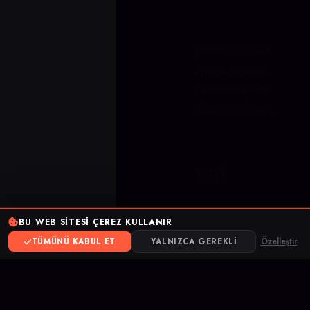
giriyorsunuz?
Bunu Değiştirin:
Sonraki beş maçınızda sadece
pozisyonunuza ve hayatta kalmaya odaklanın,
en çok kill almak için değil. Kendi tekrarlarınızı
izleyin. Kaç kez yalnız öldüğünüzü sayın. O sayı,
gerçek rütbe sınırınız.
Sizi Geri Tutan Hangi
Alışkanlık?
BU WEB SITESI ÇEREZ KULLANIR
Hangisinin ana sorununuz olduğundan emin
TÜMÜNÜ KABUL ET
YALNIZCA GEREKLI
Özelleştir
değilseniz, bir iki oturum kaydedin ve
oyununuza bakın. Kendi kendinize
sinirlendiğiniz anları (tilt), kahraman değişimi
yaptığınız sıklığı (uyarlama) ve ilk ölen