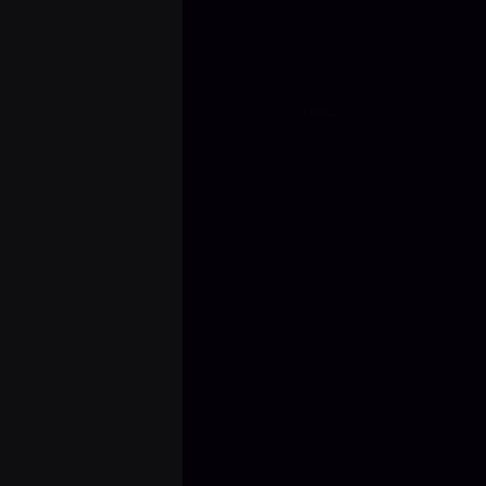
May 11, 2026
vor 2 Monaten
Startseite
Blog
Teamfight Tactics
Was du über dein eigenes Spiel lernst, wenn du ein...