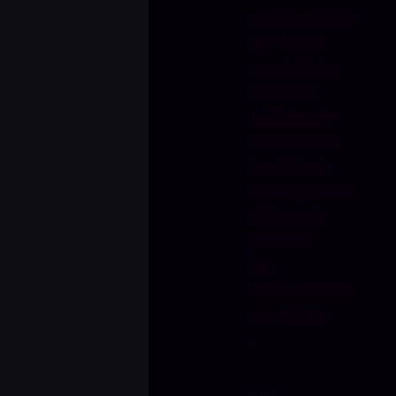
Hier ist die bittere Wahrheit: Die meisten Spieler
haben keine Ahnung, wie Teamfight Tactics
(TFT) auf hohem Niveau wirklich aussieht. Du
denkst, du weißt es – bis du einem echten
Booster zusiehst, der scheinbar mühelos ein
Spiel nach dem anderen gewinnt. Nach zehn
Matches merkst du: Du spielst eigentlich ein
ganz anderes Spiel. Der Unterschied liegt nicht
nur am Glück oder tiefem Game-Wissen. Es
geht um Mechanik, Geschwindigkeit und
Disziplin. Hier sind die drei größten
Unterschiede, die dir sofort auffallen, wenn du
einem Booster zuschaust – und was das für
deinen eigenen Grind bedeutet.
#1: Kompromisslose,