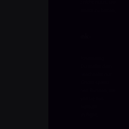
Tricks.
Wenn du deine Bank nicht nutzt, um
Hooks zu blocken oder Skillshots zu baiten,
bist du im Nachteil.
Was das über Low-Rank-
Gewohnheiten verrät
Die meisten Spieler behandeln Positioning
ehrlich gesagt als Nebensache. Du stellst dein
Board auf und vergisst es, oder wechselst nur
die Seite, wenn du gegen einen Ghost spielst.
Das reicht nicht. Booster gewinnen Runden, die
sie eigentlich verlieren sollten, weil sie aus
jedem Positioning-Detail das Maximum
herausholen – in jedem einzelnen Fight.