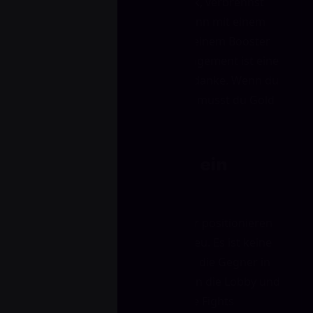
lange. Oder du bekommst Panik, verbrennst
dein ganzes Gold und stehst dann mit einem
schlechten Board da. Wenn du einem Booster
zusiehst, merkst du: Gold-Management ist eine
Kernkompetenz, kein Nebengedanke. Wenn du
aufhören willst, LP zu verlieren, musst du Gold
behandeln wie deine HP-Leiste.
#3: Positioning ist ein
Dauerprozess
Das ist der Knackpunkt: Booster positionieren
ihr Board wirklich jede Runde neu. Es ist keine
„manchmal“-Sache. Sie checken die Gegner in
den letzten fünf Sekunden, lesen die Lobby und
machen kleine Swaps, die ganze Fights