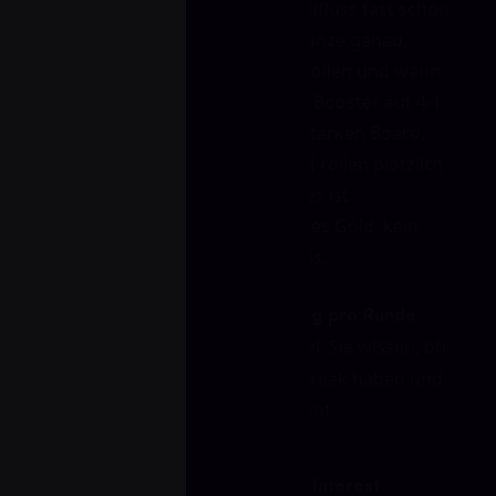
du ihnen zusiehst, wirkt ihr Goldfluss fast schon
robotisch. Sie wissen auf die Münze genau,
wann sie leveln, wann sie slow rollen und wann
sie all-in gehen. Du siehst einen Booster auf 4-1
Level 7 mit 40 Gold und einem starken Board,
dann sparen sie eine Runde und rollen plötzlich
alles runter, wenn es Zeit ist. Alles ist
durchdacht. Kein verschwendetes Gold, kein
zufälliges Leveln, keine Yolo-Rolls.
Sie planen ihre Goldnutzung pro Runde
vor.
In jedem einzelnen Spiel. Sie wissen, ob
sie Win-Streak oder Lose-Streak haben und
passen ihr Gold-Management
entsprechend an.
Sie sitzen nie auf awkward Interest