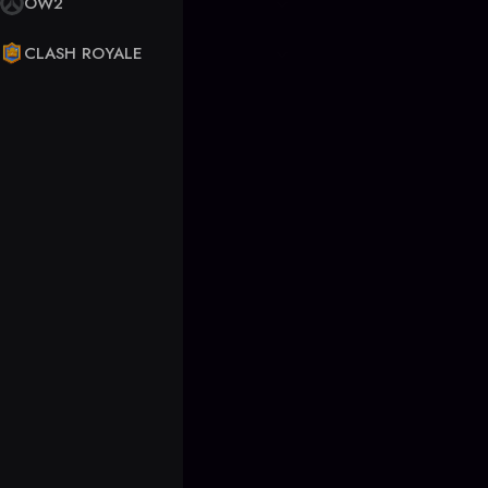
OW2
CLASH ROYALE