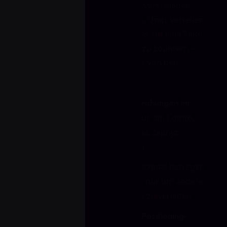
entscheiden. Ob sie Carry-Units verschieben,
um Blitzcrank-Hooks zu dodgen, Units verteilen,
um AoE auszuweichen, oder alles auf eine Seite
stacken, um einen Lobby-Trend zu countern –
das trennt die Hardstuck-Spieler von den
Climbern.
Sie behalten die Hauptbedrohungen im
Blick.
Scouting geht nicht nur um Comps,
sondern auch um Itemträger, Zephyr,
Shroud und Unit-Positionen.
Sie faken Gegner aus.
Manchmal bewegen
sie Units in letzter Sekunde, nur um andere
Spieler zu schlechten Swaps zu verleiten.
Sie nutzen Bench-Units für Positioning-