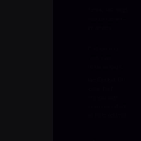
Sie scouten obsessiv.
Jede Runde, fast jedes
Karussell, checken sie, wer was contested –
und passen ihren Plan an, um direkte
Konkurrenz zu vermeiden.
Sie sind nie "pot committed".
Einen Unit
früh auf zwei Sterne? Wenn sich eine
bessere Synergie öffnet, wird sie verkauft.
Sie nutzen Item-Komponenten flexibel.
Du
wirst nie sehen, dass ein Booster fünf
Runden lang auf einem Giant’s Belt sitzt
und auf Warmog’s „hofft“; sie bauen sofort
das beste Item, auch wenn es nicht optimal
für das Traum-Board ist.