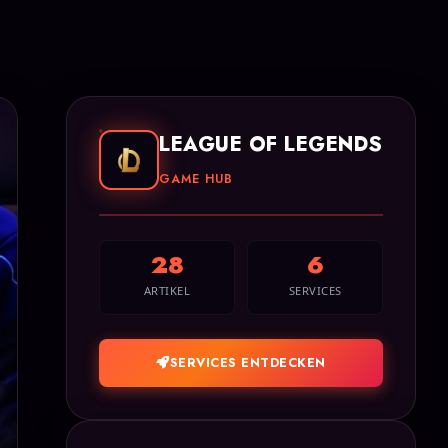
LEAGUE OF LEGENDS
GAME HUB
28
6
ARTIKEL
SERVICES
SERVICES ENTDECKEN