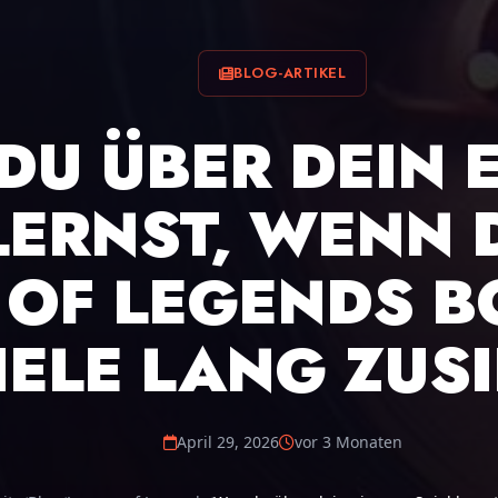
BLOG-ARTIKEL
DU ÜBER DEIN 
 LERNST, WENN 
 OF LEGENDS B
IELE LANG ZUS
April 29, 2026
vor 3 Monaten