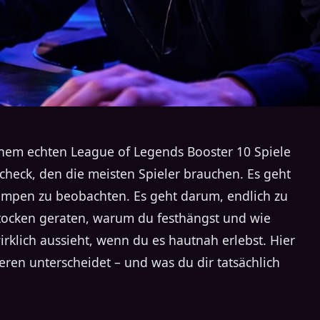
inem echten League of Legends Booster 10 Spiele
scheck, den die meisten Spieler brauchen. Es geht
mpen zu beobachten. Es geht darum, endlich zu
Stocken geraten, warum du festhängst und wie
rklich aussieht, wenn du es hautnah erlebst. Hier
eren unterscheidet – und was du dir tatsächlich