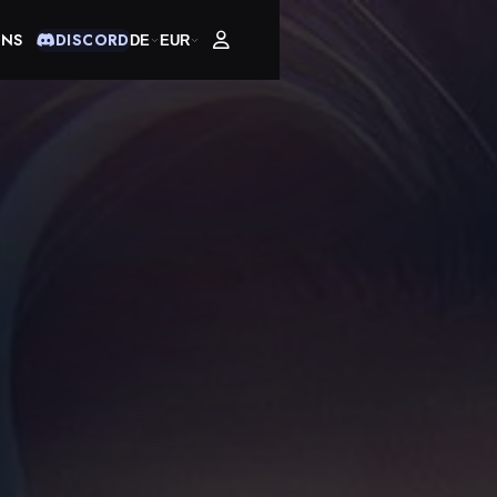
UNS
DISCORD
DE
EUR