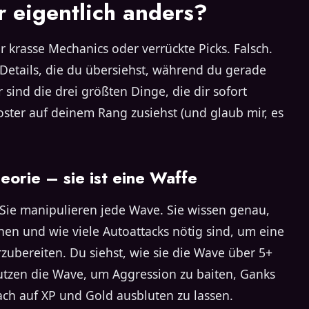
 eigentlich anders?
r krasse Mechanics oder verrückte Picks. Falsch.
 Details, die du übersiehst, während du gerade
 sind die drei größten Dinge, die dir sofort
ster auf deinem Rang zusiehst (und glaub mir, es
heorie – sie ist eine Waffe
r. Sie manipulieren jede Wave. Sie wissen genau,
hen und wie viele Autoattacks nötig sind, um eine
zubereiten. Du siehst, wie sie die Wave über 5+
nutzen die Wave, um Aggression zu baiten, Ganks
ch auf XP und Gold ausbluten zu lassen.