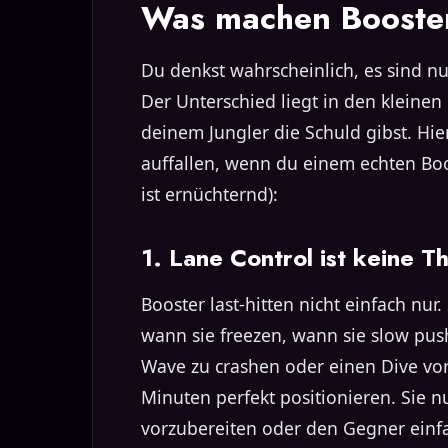
Was machen Booster
Du denkst wahrscheinlich, es sind nu
Der Unterschied liegt in den kleinen
deinem Jungler die Schuld gibst. Hier
auffallen, wenn du einem echten Boo
ist ernüchternd):
1. Lane Control ist keine T
Booster last-hitten nicht einfach nu
wann sie freezen, wann sie slow pus
Wave zu crashen oder einen Dive vor
Minuten perfekt positionieren. Sie 
vorzubereiten oder den Gegner einfa