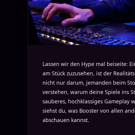
Lassen wir den Hype mal beiseite: E
am Stück zuzusehen, ist der Realität
nicht nur darum, jemanden beim Sto
verstehen, warum deine Spiele ins 
sauberes, hochklassiges Gameplay wi
siehst du, was Booster von allen and
abschauen kannst.