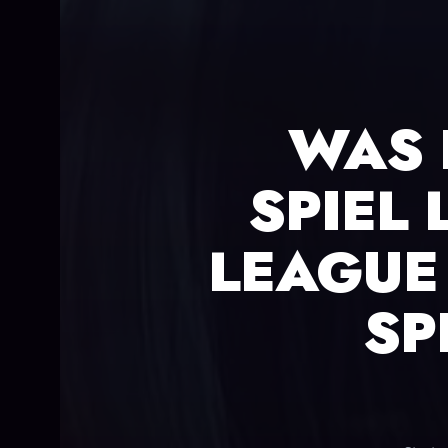
WAS 
SPIEL
LEAGUE
SP