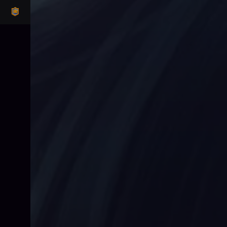
CLASH ROYALE