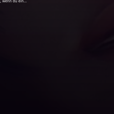
, wenn du ein...