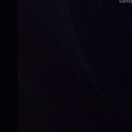
Starts