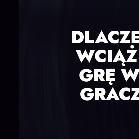
DLACZE
WCIĄŻ 
GRĘ W
GRACZ