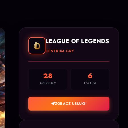
LEAGUE OF LEGENDS
CENTRUM GRY
28
6
ARTYKUŁY
USŁUGI
ZOBACZ USŁUGI