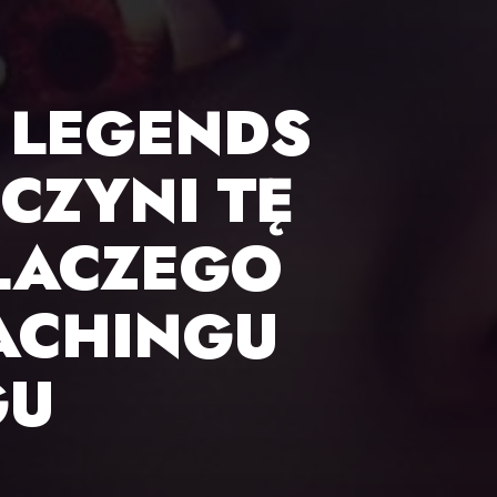
 LEGENDS
CZYNI TĘ
LACZEGO
ACHINGU
GU