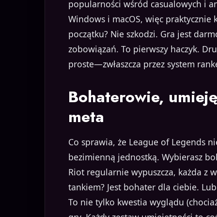
popularności wśród casualowych i am
Windows i macOS, więc praktycznie k
początku? Nie szkodzi. Gra jest dar
zobowiązań. To pierwszy haczyk. Drugi
proste—zwłaszcza przez system ranke
Bohaterowie, umieję
meta
Co sprawia, że League of Legends nie 
bezimienną jednostką. Wybierasz boh
Riot regularnie wypuszcza, każda z 
tankiem? Jest bohater dla ciebie. Lu
To nie tylko kwestia wyglądu (chociaż 