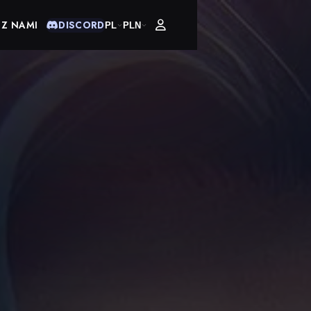
 Z NAMI
DISCORD
PL
PLN