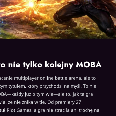
to nie tylko kolejny MOBA
cenie multiplayer online battle arena, ale to
ym tytułem, który przychodzi na myśl. To nie
BA—każdy już o tym wie—ale to, jak ta gra
a, że nie znika w tle. Od premiery 27
uł Riot Games, a gra nie straciła ani trochę na