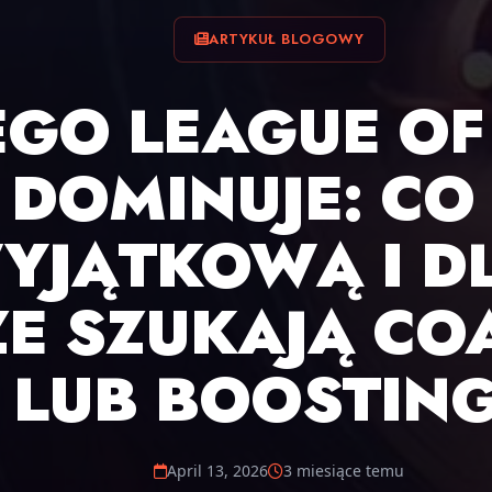
ARTYKUŁ BLOGOWY
GO LEAGUE OF
DOMINUJE: CO 
YJĄTKOWĄ I D
E SZUKAJĄ CO
LUB BOOSTIN
April 13, 2026
3 miesiące temu