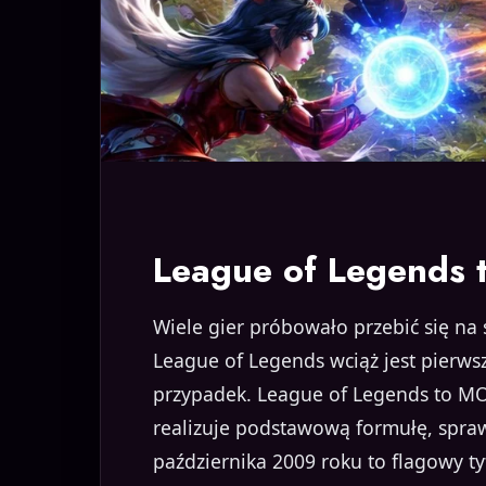
League of Legends 
Wiele gier próbowało przebić się na s
League of Legends wciąż jest pierwsz
przypadek. League of Legends to MO
realizuje podstawową formułę, sprawi
października 2009 roku to flagowy tyt