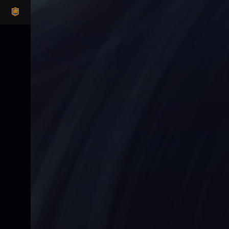
CLASH ROYALE