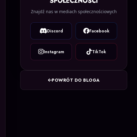
SPOŁECZNOŚCI
Znajdź nas w mediach społecznościowych
Discord
Facebook
Instagram
TikTok
POWRÓT DO BLOGA